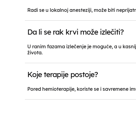
Radi se u lokalnoj anesteziji, može biti neprijat
Da li se rak krvi može izlečiti?
U ranim fazama izlečenje je moguće, a u kasni
života.
Koje terapije postoje?
Pored hemioterapije, koriste se i savremene imun