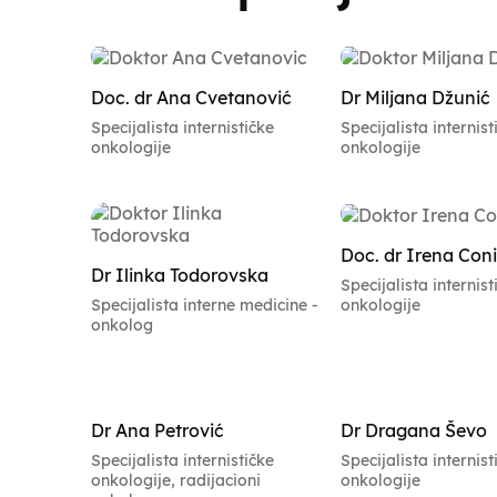
Doc. dr Ana Cvetanović
Dr Miljana Džunić
Specijalista internističke
Specijalista internist
onkologije
onkologije
Doc. dr Irena Con
Dr Ilinka Todorovska
Specijalista internist
onkologije
Specijalista interne medicine -
onkolog
Dr Ana Petrović
Dr Dragana Ševo
Specijalista internističke
Specijalista internist
onkologije, radijacioni
onkologije