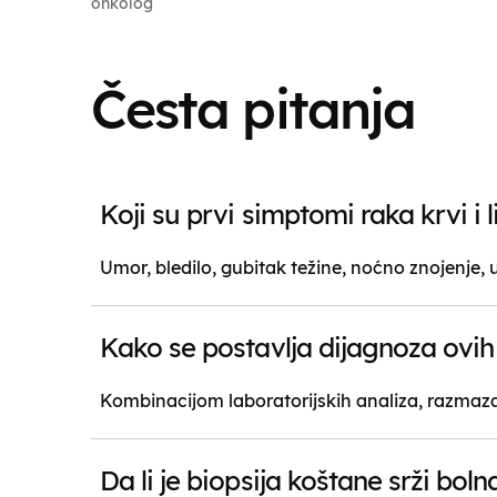
onkolog
Česta pitanja
Koji su prvi simptomi raka krvi i 
Umor, bledilo, gubitak težine, noćno znojenje, 
Kako se postavlja dijagnoza ovih 
Kombinacijom laboratorijskih analiza, razmaza 
Da li je biopsija koštane srži boln