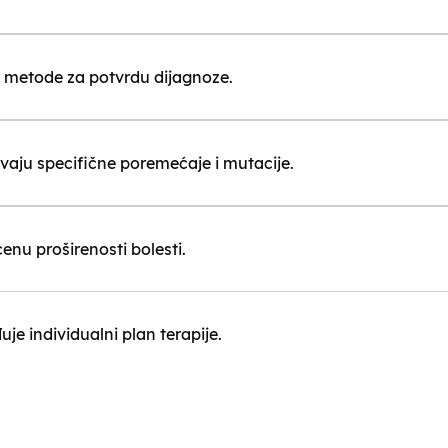
ne metode za potvrdu dijagnoze.
ivaju specifične poremećaje i mutacije.
enu proširenosti bolesti.
uje individualni plan terapije.