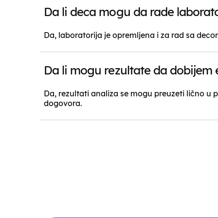
Da li deca mogu da rade laboratori
Da, laboratorija je opremljena i za rad sa decom
Da li mogu rezultate da dobijem 
Da, rezultati analiza se mogu preuzeti lično u po
dogovora.