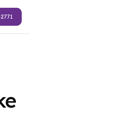
-2771
ke