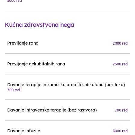
3000 rsd
Kućna zdravstvena nega
Previjanje rana
2000 rsd
Previjanje dekubitalnih rana
2500 rsd
Davanje terapije intramuskularno ili subkutano (bez leka)
700 rsd
Davanje intravenske terapije (bez rastvora)
700 rsd
Davanje infuzije
3000 rsd