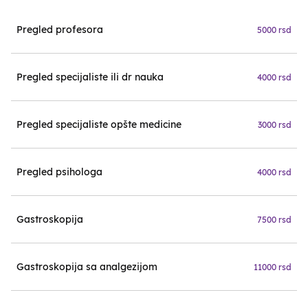
Pregled profesora
5000 rsd
Pregled specijaliste ili dr nauka
4000 rsd
Pregled specijaliste opšte medicine
3000 rsd
Pregled psihologa
4000 rsd
Gastroskopija
7500 rsd
Gastroskopija sa analgezijom
11000 rsd