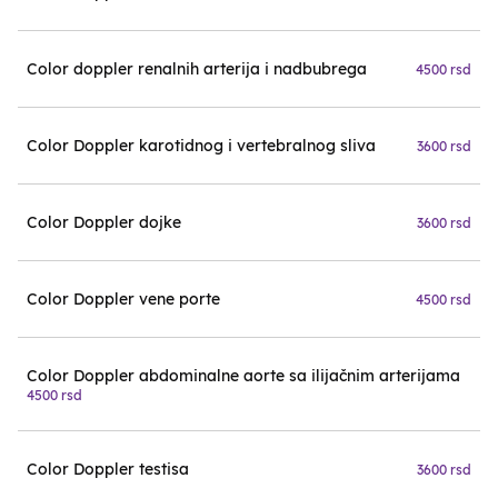
Color doppler renalnih arterija i nadbubrega
4500 rsd
Color Doppler karotidnog i vertebralnog sliva
3600 rsd
Color Doppler dojke
3600 rsd
Color Doppler vene porte
4500 rsd
Color Doppler abdominalne aorte sa ilijačnim arterijama
4500 rsd
Color Doppler testisa
3600 rsd