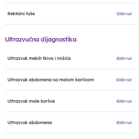
Rektalni tuše
1000 rsd
Ultrazvučna dijagnostika
Ultrazvuk mekih tkiva i mišića
3000 rsd
Ultrazvuk abdomena sa malom karlicom
5000 rsd
Ultrazvuk male karlice
3000 rsd
Ultrazvuk abdomena
3000 rsd