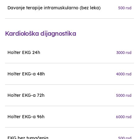
Davanje terapije intramuskularno (bez leka)
500 rsd
Kardiološka dijagnostika
Holter EKG 24h
3000 rsd
Holter EKG-a 48h
4000 rsd
Holter EKG-a 72h
5000 rsd
Holter EKG-a 96h
6000 rsd
EKG bez tumačenja
500 rsd