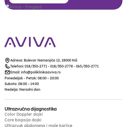
Adresa:
Bulevar Nemanjića 12, 18000 Niš
Telefoni:
018/350-2771
-
018/350-2778
-
065/350-2771
Email:
info@poliklinikaaviva.rs
Ponedeljak - Petak: 08:00 – 20:00
Subota: 08:00 – 14:00
Nedelja: Neradni dan
Ultrazvučna dijagnostika
Color Doppler dojki
Core biopsija dojki
Ultrazvuk abdomena i male karlice