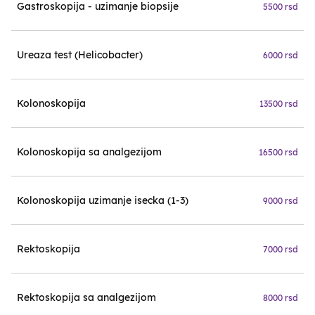
Gastroskopija - uzimanje biopsije
5500 rsd
Ureaza test (Helicobacter)
6000 rsd
Kolonoskopija
13500 rsd
Kolonoskopija sa analgezijom
16500 rsd
Kolonoskopija uzimanje isecka (1-3)
9000 rsd
Rektoskopija
7000 rsd
Rektoskopija sa analgezijom
8000 rsd