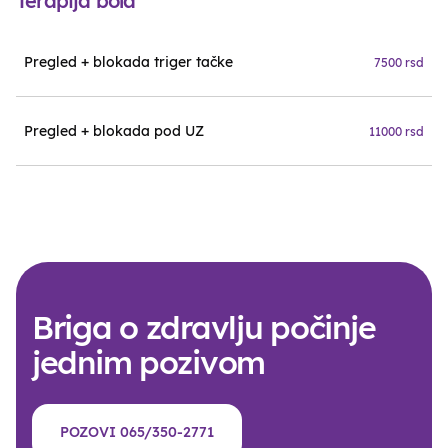
Terapija bola
Pregled + blokada triger tačke
7500 rsd
Pregled + blokada pod UZ
11000 rsd
Briga o zdravlju počinje
jednim pozivom
POZOVI 065/350-2771