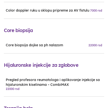
Color doppler ruku u sklopu pripreme za AV fistulu
7000 rsd
Core biopsija
Core biopsija dojke sa ph nalazom
22000 rsd
Hijaluronske injekcije za zglobove
Pregled profesora reumatologa i aplikovanje injekcije sa
hijaluronskim kiselinama – CombiMAX
22000 rsd