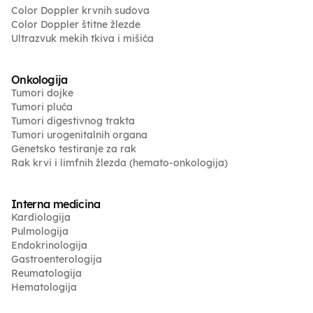
Color Doppler krvnih sudova
Color Doppler štitne žlezde
Ultrazvuk mekih tkiva i mišića
Onkologija
Tumori dojke
Tumori pluća
Tumori digestivnog trakta
Tumori urogenitalnih organa
Genetsko testiranje za rak
Rak krvi i limfnih žlezda (hemato-onkologija)
Interna medicina
Kardiologija
Pulmologija
Endokrinologija
Gastroenterologija
Reumatologija
Hematologija